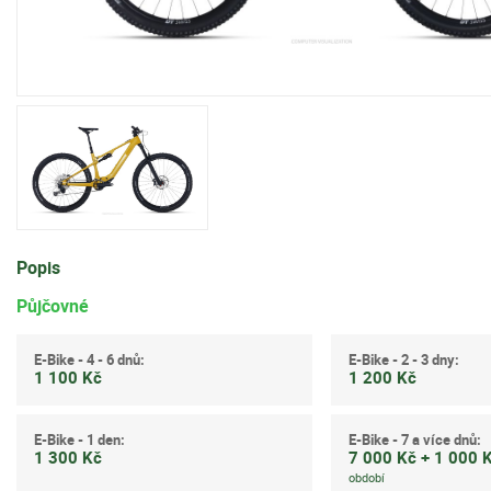
Popis
Půjčovné
E-Bike - 4 - 6 dnů:
E-Bike - 2 - 3 dny:
1 100 Kč
1 200 Kč
E-Bike - 1 den:
E-Bike - 7 a více dnů:
1 300 Kč
7 000 Kč + 1 000 
období