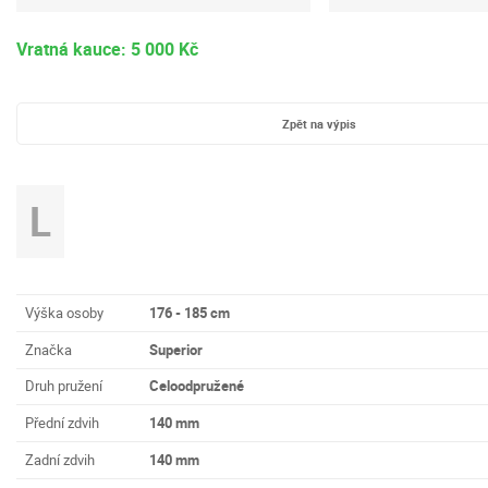
Vratná kauce: 5 000 Kč
Zpět na výpis
L
Výška osoby
176 - 185 cm
Značka
Superior
Druh pružení
Celoodpružené
Přední zdvih
140 mm
Zadní zdvih
140 mm