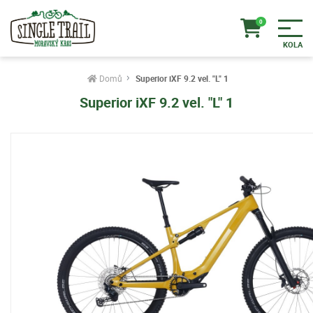
Domů
Superior iXF 9.2 vel. "L" 1
Superior iXF 9.2 vel. "L" 1