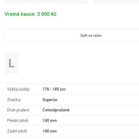
Vratná kauce: 5 000 Kč
Zpět na výpis
L
Výška osoby
176 - 185 cm
Značka
Superior
Druh pružení
Celoodpružené
Přední zdvih
140 mm
Zadní zdvih
140 mm