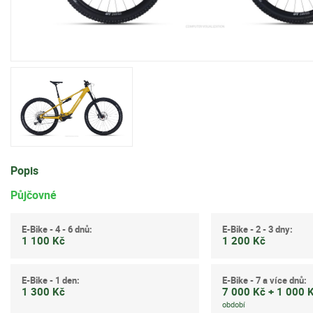
Popis
Půjčovné
E-Bike - 4 - 6 dnů:
E-Bike - 2 - 3 dny:
1 100 Kč
1 200 Kč
E-Bike - 1 den:
E-Bike - 7 a více dnů:
1 300 Kč
7 000 Kč + 1 000 
období