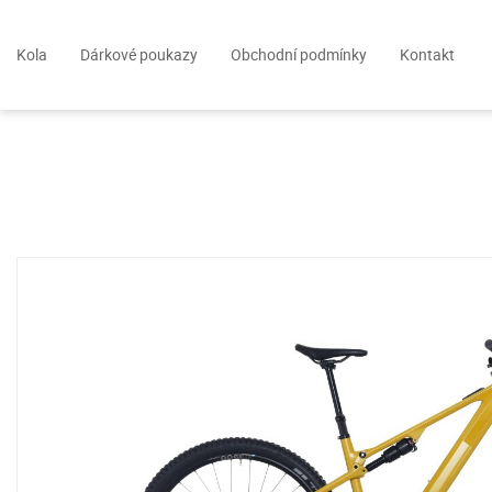
Kola
Dárkové poukazy
Obchodní podmínky
Kontakt