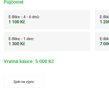
Půjčovné
E-Bike - 4 - 6 dnů:
E-Bik
1 100 Kč
1 20
E-Bike - 1 den:
E-Bik
1 300 Kč
7 00
Vratná kauce: 5 000 Kč
Zpět na výpis