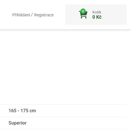
Košík
/
Přihlášení
Registrace
0 Kč
165 - 175 cm
Superior