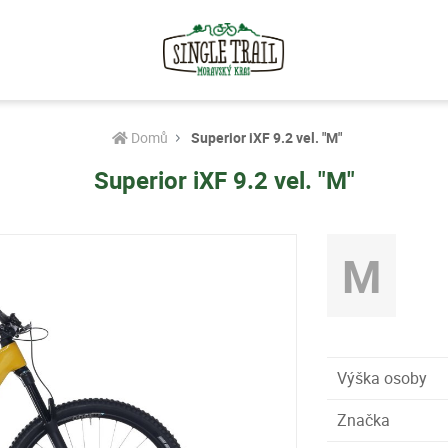
Domů
Superior iXF 9.2 vel. "M"
Superior iXF 9.2 vel. "M"
M
Výška osoby
Značka