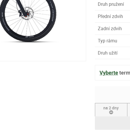
Druh pružení
Přední zdvih
Zadní zdvih
Typ rámu
Druh užití
Vyberte
term
na 2 dny