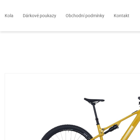
Kola
Dárkové poukazy
Obchodní podmínky
Kontakt