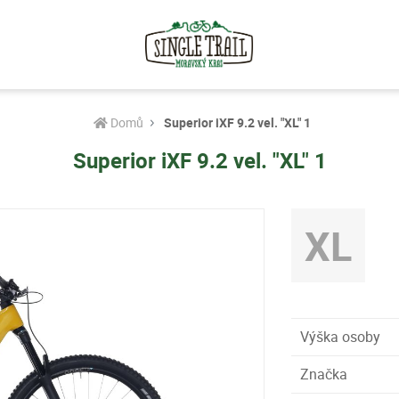
Domů
Superior iXF 9.2 vel. "XL" 1
Superior iXF 9.2 vel. "XL" 1
XL
Výška osoby
Značka