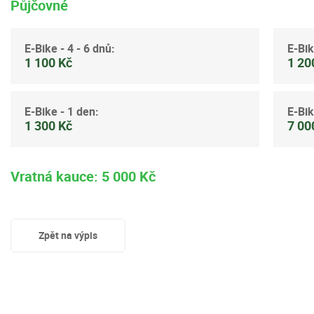
Půjčovné
E-Bike - 4 - 6 dnů:
E-Bik
1 100 Kč
1 20
E-Bike - 1 den:
E-Bik
1 300 Kč
7 00
Vratná kauce: 5 000 Kč
Zpět na výpis