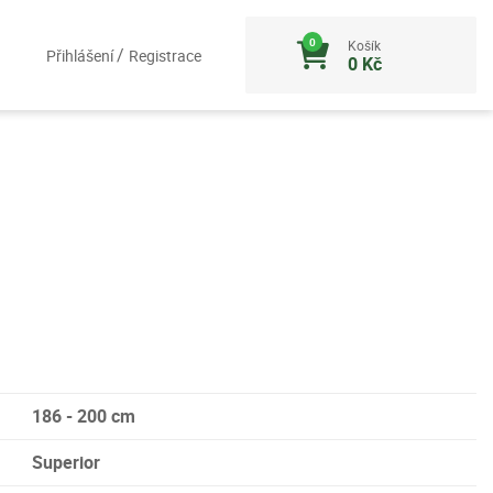
Košík
/
Přihlášení
Registrace
0 Kč
186 - 200 cm
Superior