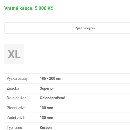
Vratná kauce: 5 000 Kč
Zpět na výpis
XL
Výška osoby
186 - 200 cm
Značka
Superior
Druh pružení
Celoodpružené
Přední zdvih
130 mm
Zadní zdvih
130 mm
Typ rámu
Karbon